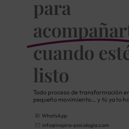
para
acompañar
cuando est
listo
Todo proceso de transformación e
pequeño movimiento… y tú ya lo h
WhatsApp
info@inspira-psicologia.com