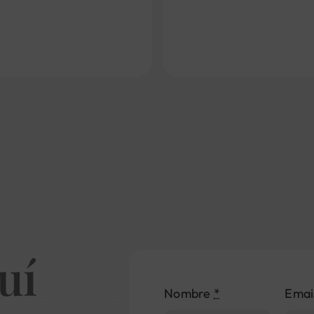
uí
Nombre
*
Emai