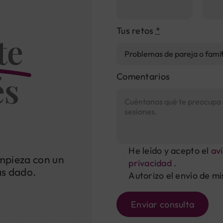
Tus retos
*
te
és
Comentarios
He leído y acepto el
avi
mpieza con un
privacidad
.
as dado.
Autorizo el envío de mi
Enviar consulta