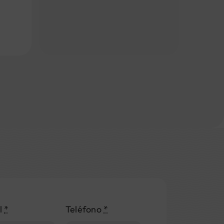
l
*
Teléfono
*