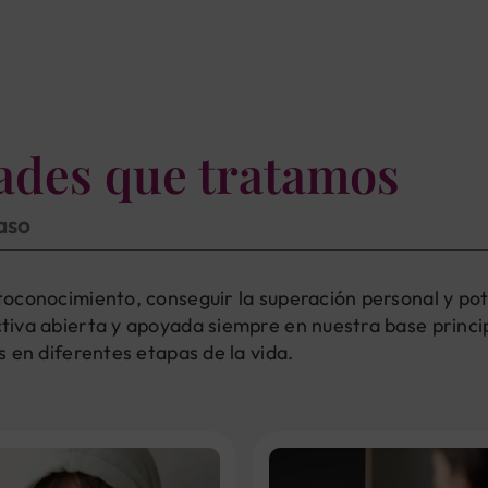
tades que tratamos
paso
oconocimiento, conseguir la superación personal y pot
iva abierta y apoyada siempre en nuestra base princip
 en diferentes etapas de la vida.