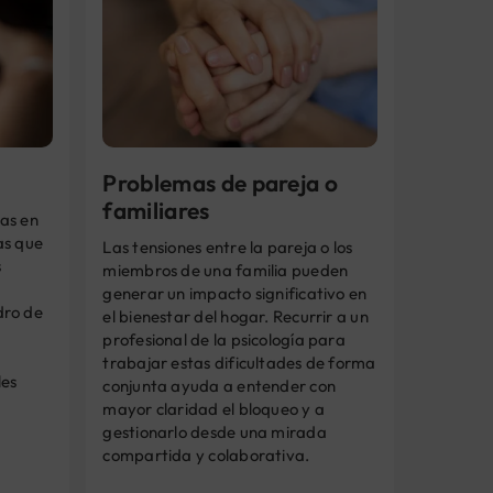
Problemas de pareja o
familiares
as en
as que
Las tensiones entre la pareja o los
s
miembros de una familia pueden
generar un impacto significativo en
dro de
el bienestar del hogar. Recurrir a un
profesional de la psicología para
trabajar estas dificultades de forma
les
conjunta ayuda a entender con
mayor claridad el bloqueo y a
gestionarlo desde una mirada
compartida y colaborativa.