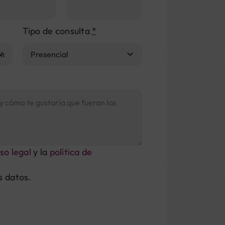
Tipo de consulta
*
so legal
y la
política de
s datos.