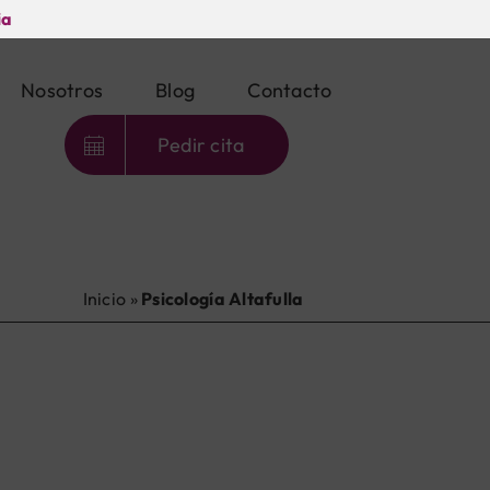
ia
Nosotros
Blog
Contacto
Pedir cita
Inicio
»
Psicología Altafulla