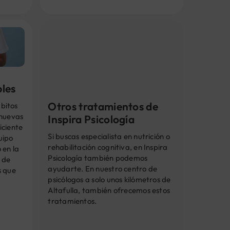
bles
Otros tratamientos de
bitos
 nuevas
Inspira Psicología
iciente
Si buscas especialista en nutrición o
uipo
rehabilitación cognitiva, en Inspira
 en la
Psicología también podemos
 de
ayudarte. En nuestro centro de
s que
psicólogos a solo unos kilómetros de
Altafulla, también ofrecemos estos
tratamientos.