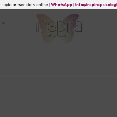
erapia presencial y online |
WhatsApp
|
info@inspirapsicolog