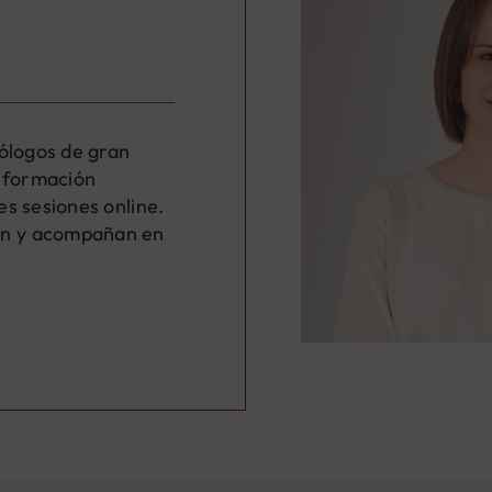
cólogos de gran
a formación
s sesiones online.
en y acompañan en