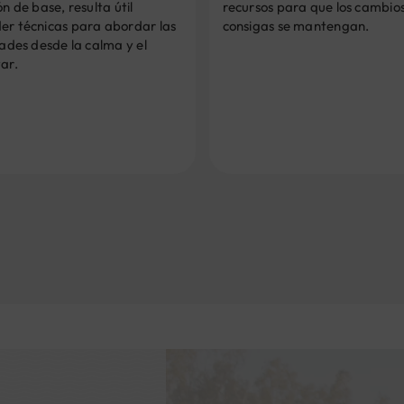
ón de base, resulta útil
recursos para que los cambio
er técnicas para abordar las
consigas se mantengan.
tades desde la calma y el
ar.