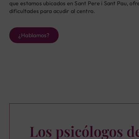
que estamos ubicados en Sant Pere i Sant Pau, ofr
dificultades para acudir al centro.
¿Hablamos?
Los psicólogos d