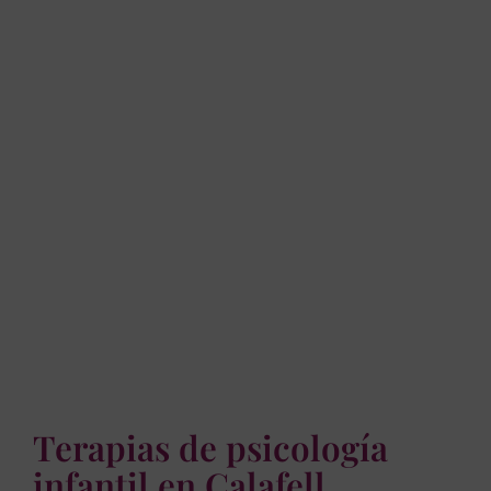
Terapias de psicología
infantil en Calafell