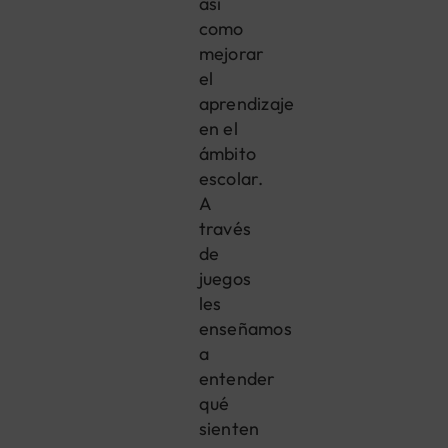
así
como
mejorar
el
aprendizaje
en el
ámbito
escolar.
A
través
de
juegos
les
enseñamos
a
entender
qué
sienten