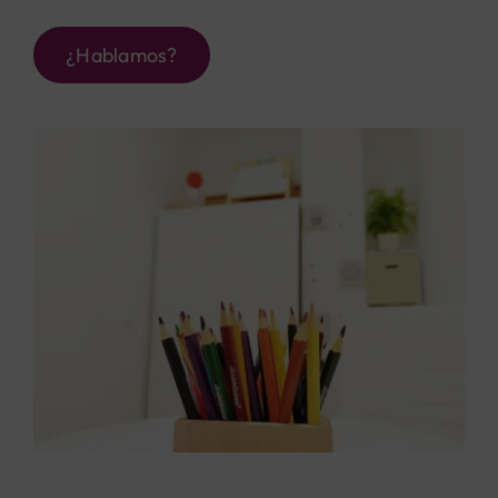
¿Hablamos?