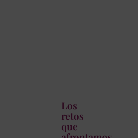
Los
retos
que
afrontamos