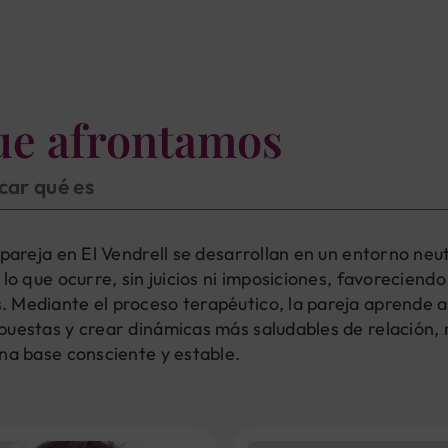
ue afrontamos
icar qué es
 pareja en El Vendrell se desarrollan en un entorno neu
 lo que ocurre, sin juicios ni imposiciones, favorecien
 Mediante el proceso terapéutico, la pareja aprende a
uestas y crear dinámicas más saludables de relación, r
na base consciente y estable.