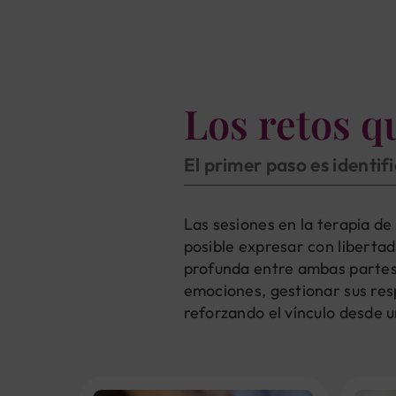
Los retos q
El primer paso es identif
Las sesiones en la terapia de
posible expresar con libertad
profunda entre ambas partes.
emociones, gestionar sus resp
reforzando el vínculo desde u