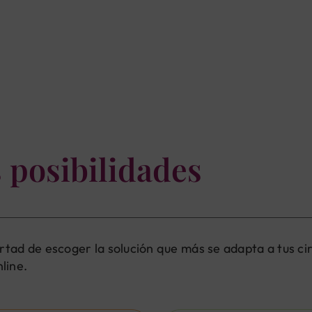
s posibilidades
bertad de escoger la solución que más se adapta a tus ci
line.