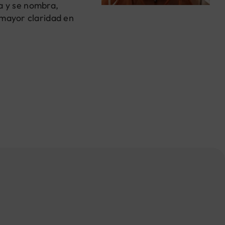
a y se nombra,
 mayor claridad en