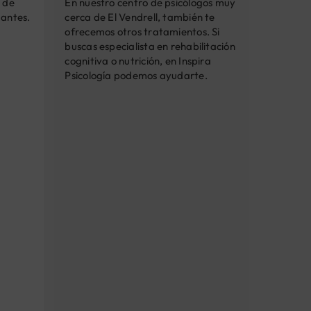
En nuestro centro de psicólogos muy
s de
cerca de El Vendrell, también te
dantes.
ofrecemos otros tratamientos. Si
buscas especialista en rehabilitación
cognitiva o nutrición, en Inspira
Psicología podemos ayudarte.