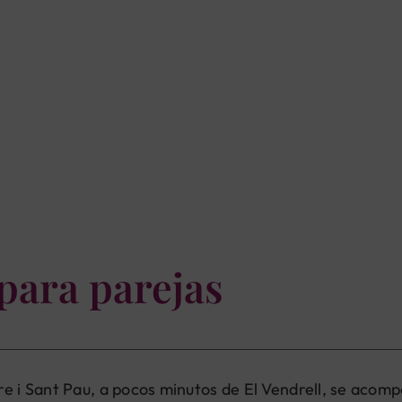
para parejas
re i Sant Pau, a pocos minutos de El Vendrell, se acom