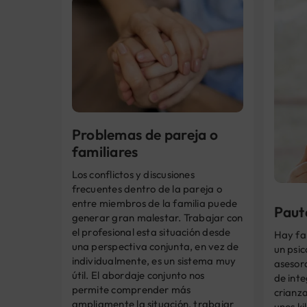
Problemas de pareja o
familiares
Los conflictos y discusiones
frecuentes dentro de la pareja o
entre miembros de la familia puede
Paut
generar gran malestar. Trabajar con
el profesional esta situación desde
Hay fa
una perspectiva conjunta, en vez de
un psic
individualmente, es un sistema muy
asesor
útil. El abordaje conjunto nos
de int
permite comprender más
crianza
ampliamente la situación, trabajar
unos ki