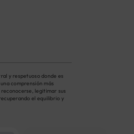
tral y respetuoso donde es
do una comprensión más
 reconocerse, legitimar sus
ecuperando el equilibrio y