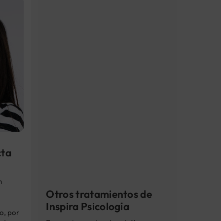
cta
n
Otros tratamientos de
Inspira Psicología
o, por