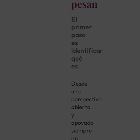
pesan
El
primer
paso
es
identificar
qué
es
Desde
una
perspectiva
abierta
y
apoyada
siempre
en