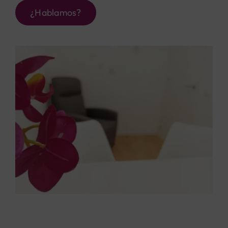
¿Hablamos?