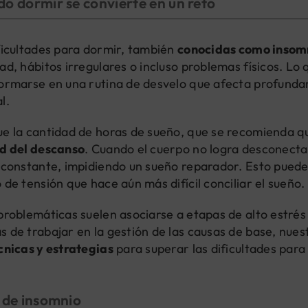
o dormir se convierte en un reto
ficultades para dormir, también
conocidas como insom
ad, hábitos irregulares o incluso problemas físicos. L
ormarse en una rutina de desvelo que afecta profundam
l.
e la cantidad de horas de sueño, que se recomienda qu
d del descanso
. Cuando el cuerpo no logra desconecta
 constante, impidiendo un sueño reparador. Esto puede
 de tensión que hace aún más difícil conciliar el sueño.
problemáticas suelen asociarse a etapas de alto estrés
 de trabajar en la gestión de las causas de base, nue
cnicas y estrategias
para superar las dificultades para 
 de insomnio