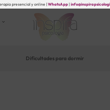
erapia presencial y online |
WhatsApp
|
info@inspirapsicolog
Dificultades para dormir