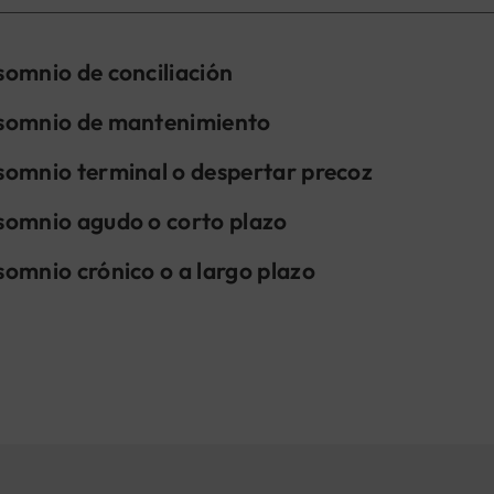
somnio de conciliación
somnio de mantenimiento
somnio terminal o despertar precoz
somnio agudo o corto plazo
somnio crónico o a largo plazo