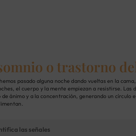
somnio o trastorno de
hemos pasado alguna noche dando vueltas en la cama, 
ches, el cuerpo y la mente empiezan a resistirse. Las d
 de ánimo y a la concentración, generando un círculo e
limentan.
ntifica las señales