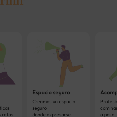
Espacio seguro
Acomp
Creamos un espacio
Profesi
ticas
seguro
caminan
s retos
donde expresarse
a paso, 