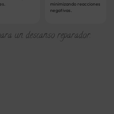
es.
minimizando reacciones
negativas.
para un descanso reparador.