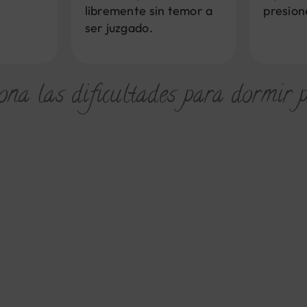
libremente sin temor a
presion
ser juzgado.
ona las dificultades para dormir 