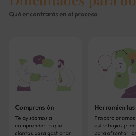
Qué encontrarás en el proceso
Comprensión
Herramientas
Te ayudamos a
Proporcionamos
comprender lo que
estrategias prác
sientes para gestionar
para afrontar lo