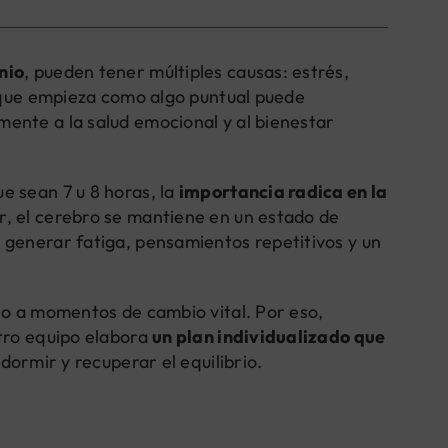
nio
, pueden tener múltiples causas: estrés,
o que empieza como algo puntual puede
ente a la salud emocional y al bienestar
e sean 7 u 8 horas, la
importancia radica en la
r, el cerebro se mantiene en un estado de
 generar fatiga, pensamientos repetitivos y un
 o a momentos de cambio vital. Por eso,
stro equipo elabora
un plan individualizado que
dormir y recuperar el equilibrio.