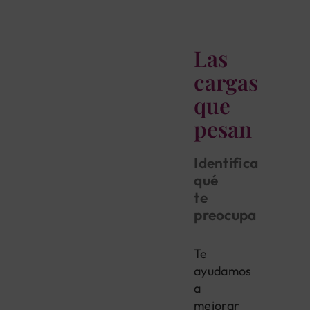
Las
cargas
que
pesan
Identifica
qué
te
preocupa
Te
ayudamos
a
mejorar