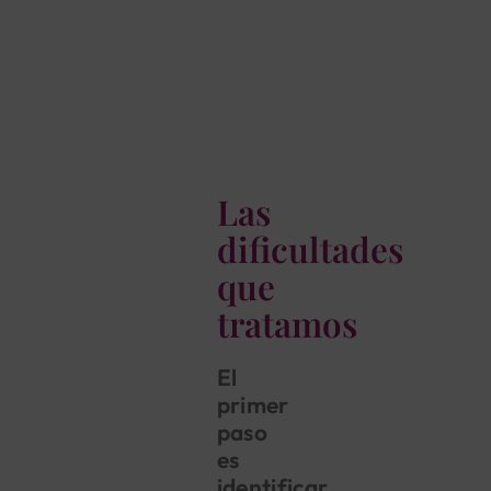
Las
dificultades
que
tratamos
El
primer
paso
es
identificar