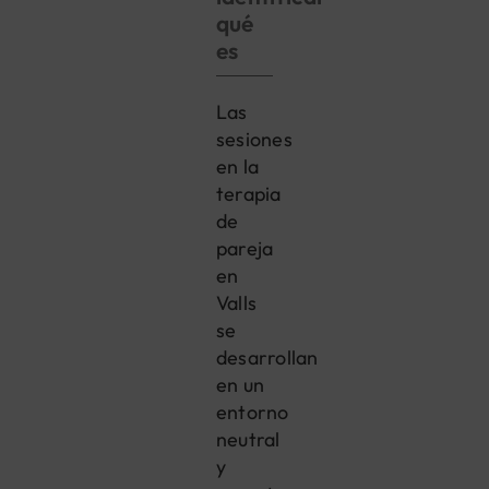
qué
es
Las
sesiones
en la
terapia
de
pareja
en
Valls
se
desarrollan
en un
entorno
neutral
y