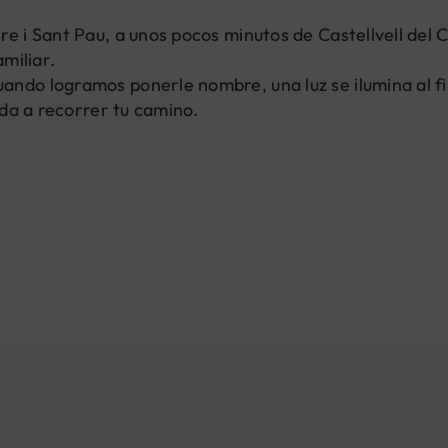
re i Sant Pau, a unos pocos minutos de Castellvell de
miliar.
ando logramos ponerle nombre, una luz se ilumina al fi
uda a recorrer tu camino.