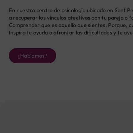
En nuestro centro de psicología ubicado en Sant Pe
a recuperar los vínculos afectivos con tu pareja o fa
Comprender que es aquello que sientes. Porque, cu
Inspira te ayuda a afrontar las dificultades y te ay
¿Hablamos?