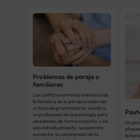
Problemas de pareja o
familiares
Los conflictos entre los miembros de
la familia o de la pareja pueden ser
un foco de gran malestar. Acudir a
Paut
un profesional de la psicología para
abordarlas de forma conjunta, y no
Un psi
solo individualmente, nos permite
ofrece
aumentar la comprensión de la
la hor