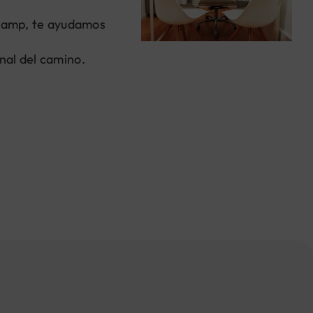
l Camp, te ayudamos
nal del camino.