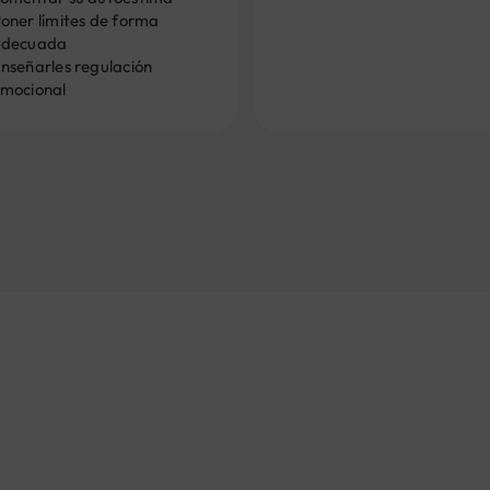
oner límites de forma
adecuada
nseñarles regulación
mocional