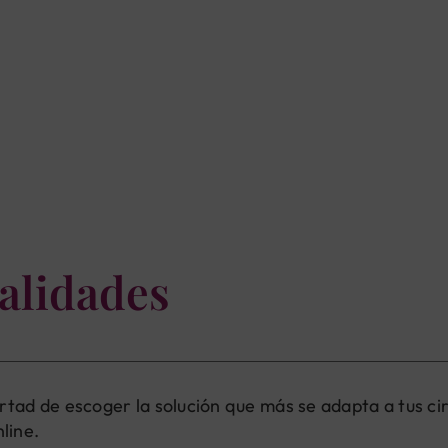
alidades
bertad de escoger la solución que más se adapta a tus ci
line.