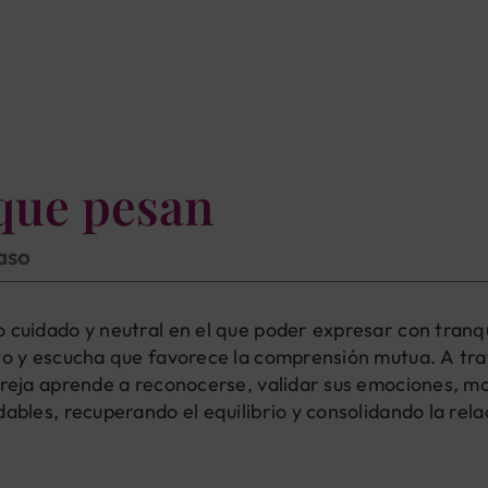
que pesan
paso
 cuidado y neutral en el que poder expresar con tranqu
eto y escucha que favorece la comprensión mutua. A tra
pareja aprende a reconocerse, validar sus emociones, m
dables, recuperando el equilibrio y consolidando la re