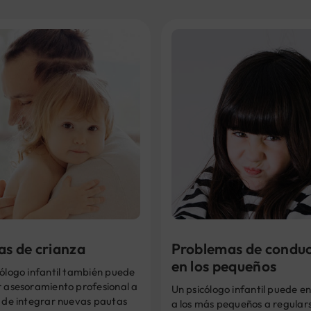
as de crianza
Problemas de condu
en los pequeños
cólogo infantil también puede
r asesoramiento profesional a
Un psicólogo infantil puede e
a de integrar nuevas pautas
a los más pequeños a regular