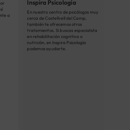
Inspira Psicología
yor
sí
En nuestro centro de psicólogos muy
nte a
cerca de Castellvell del Camp,
también te ofrecemos otros
tratamientos. Si buscas especialista
en rehabilitación cognitiva o
nutrición, en Inspira Psicología
podemos ayudarte.