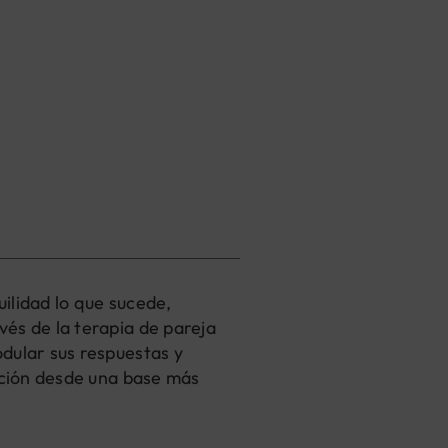
ilidad lo que sucede,
vés de la terapia de pareja
odular sus respuestas y
lación desde una base más