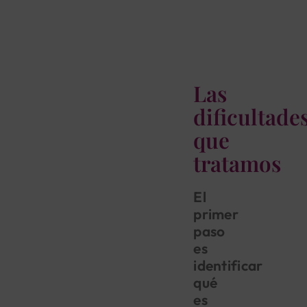
Las
dificultade
que
tratamos
El
primer
paso
es
identificar
qué
es