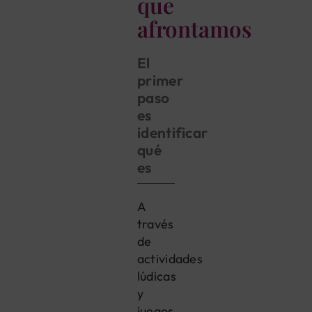
que
afrontamos
El
primer
paso
es
identificar
qué
es
A
través
de
actividades
lúdicas
y
juegos,