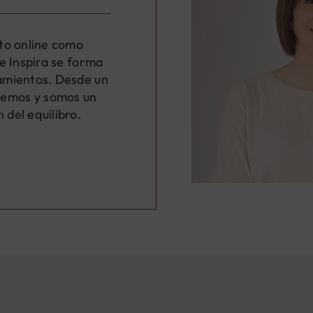
to online como
e Inspira se forma
amientos. Desde un
emos y somos un
del equilibro.