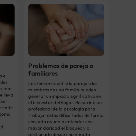
Problemas de pareja o
familiares
a el
ades
Las tensiones entre la pareja o los
cuidar
miembros de una familia pueden
e lleva
generar un impacto significativo en
 Ser
el bienestar del hogar. Recurrir a un
permite
profesional de la psicología para
 como
trabajar estas dificultades de forma
conjunta ayuda a entender con
ad.
mayor claridad el bloqueo y a
gestionarlo desde una mirada