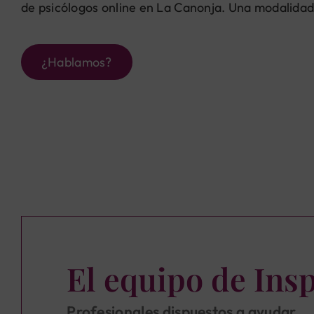
de psicólogos online en La Canonja. Una modalidad
¿Hablamos?
El equipo de Ins
Profesionales dispuestos a ayudar