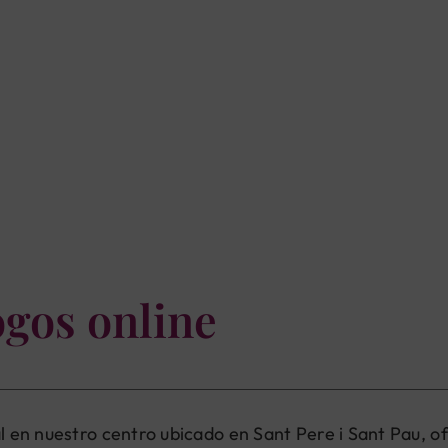
ogos online
al en nuestro centro ubicado en Sant Pere i Sant Pau, 