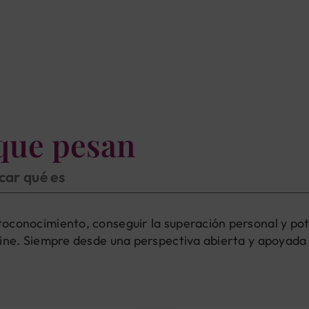
que pesan
icar qué es
oconocimiento, conseguir la superación personal y pot
ine. Siempre desde una perspectiva abierta y apoyada e