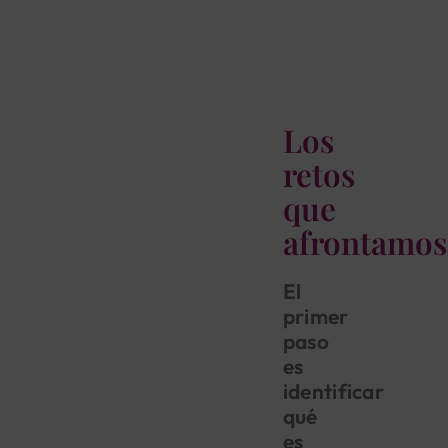
Los
retos
que
afrontamos
El
primer
paso
es
identificar
qué
es