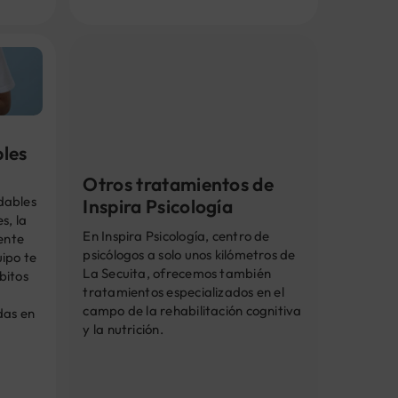
bles
Otros tratamientos de
dables
Inspira Psicología
s, la
En Inspira Psicología, centro de
iente
psicólogos a solo unos kilómetros de
ipo te
La Secuita, ofrecemos también
bitos
tratamientos especializados en el
campo de la rehabilitación cognitiva
das en
y la nutrición.