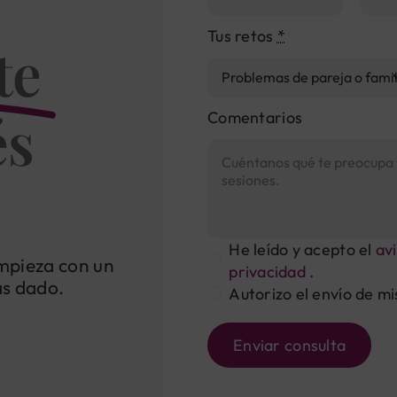
Tus retos
*
te
és
Comentarios
He leído y acepto el
avi
mpieza con un
privacidad
.
as dado.
Autorizo el envío de mi
Enviar consulta