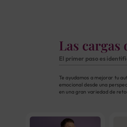
Las cargas 
El primer paso es identif
Te ayudamos a mejorar tu aut
emocional desde una perspect
en una gran variedad de retos