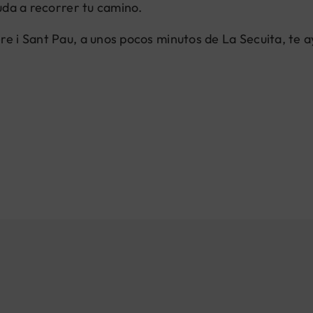
yuda a recorrer tu camino.
re i Sant Pau, a unos pocos minutos de La Secuita, te