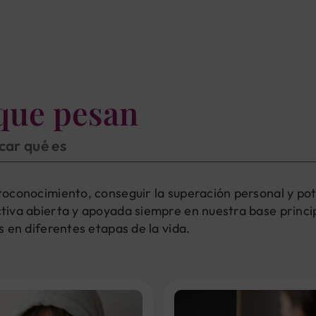
que pesan
icar qué es
oconocimiento, conseguir la superación personal y pot
iva abierta y apoyada siempre en nuestra base princip
 en diferentes etapas de la vida.