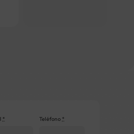
l
*
Teléfono
*