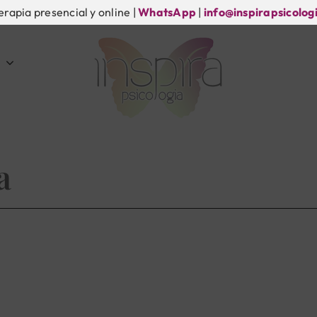
erapia presencial y online |
WhatsApp
|
info@inspirapsicolog
a