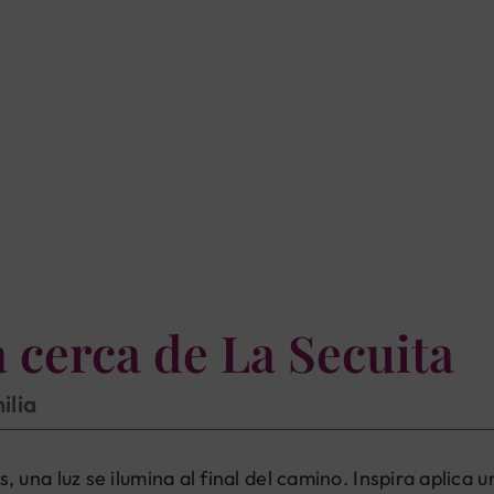
 cerca de La Secuita
ilia
na luz se ilumina al final del camino. Inspira aplica u