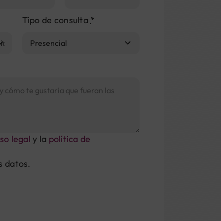
Tipo de consulta
*
so legal
y la
política de
s datos.