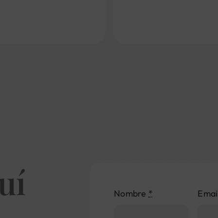
uí
Nombre
*
Emai