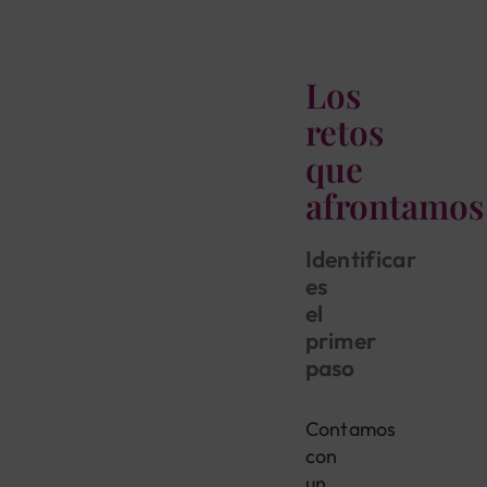
Los
retos
que
afrontamos
Identificar
es
el
primer
paso
Contamos
con
un