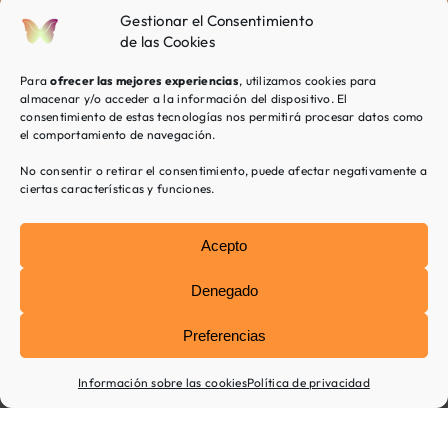
los
Gestionar el Consentimiento
valores
de las Cookies
de
esa
Para
ofrecer las mejores experiencias
, utilizamos cookies para
familia,
almacenar y/o acceder a la información del dispositivo. El
consentimiento de estas tecnologías nos permitirá procesar datos como
podemos
el comportamiento de navegación.
ofreceros
una
No consentir o retirar el consentimiento, puede afectar negativamente a
ayuda
ciertas características y funciones.
orientada
en
Acepto
comprender
vuestros
patrones
Denegado
familiares
y
Preferencias
adquirir
nuevas
Información sobre las cookies
Política de privacidad
maneras
de
abordarlos.