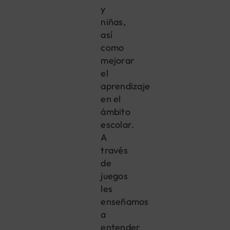
y
niñas,
así
como
mejorar
el
aprendizaje
en el
ámbito
escolar.
A
través
de
juegos
les
enseñamos
a
entender