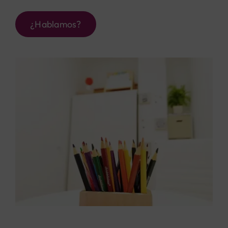
¿Hablamos?