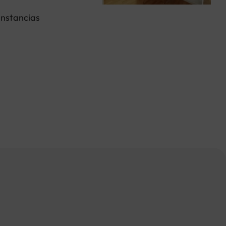
unstancias