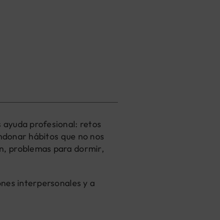
 ayuda profesional: retos
andonar hábitos que no nos
n, problemas para dormir,
ones interpersonales y a