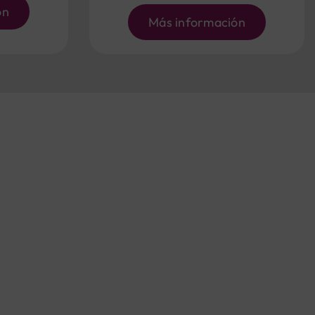
ón
Más información