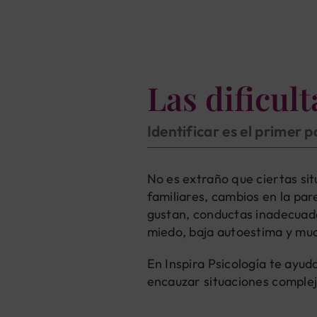
Las dificul
Identificar es el primer 
No es extraño que ciertas si
familiares, cambios en la par
gustan, conductas inadecuada
miedo, baja autoestima y muc
En Inspira Psicología te ayu
encauzar situaciones compleja