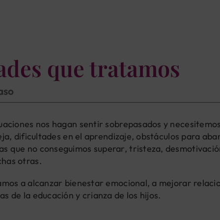
tades que tratamos
paso
tuaciones nos hagan sentir sobrepasados y necesitemos
eja, dificultades en el aprendizaje, obstáculos para ab
s que no conseguimos superar, tristeza, desmotivació
has otras.
damos a alcanzar bienestar emocional, a mejorar relaci
s de la educación y crianza de los hijos.