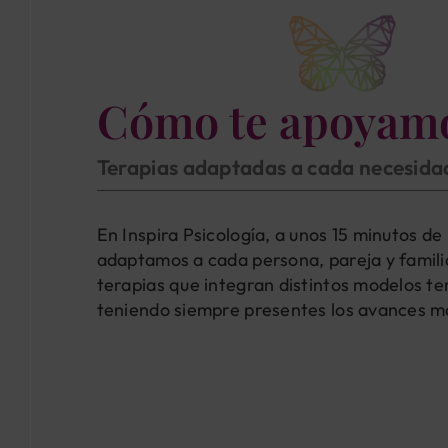
Cómo te apoyam
Terapias adaptadas a cada necesida
En Inspira Psicología, a unos 15 minutos d
adaptamos a cada persona, pareja y famil
terapias que integran distintos modelos te
teniendo siempre presentes los avances má