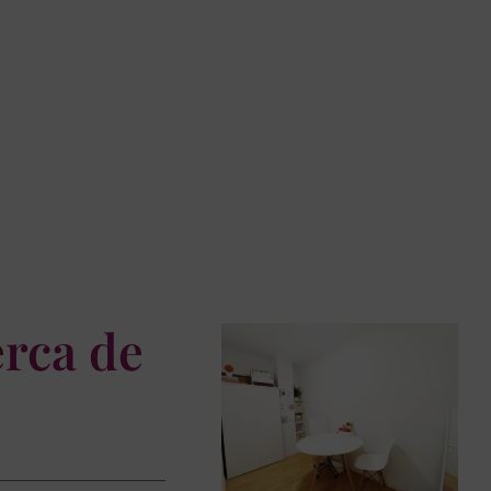
erca de