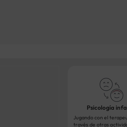
Psicología infa
Jugando con el terapeu
través de otras activi