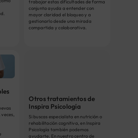
 como
trabajar estas dificultades de forma
conjunta ayuda a entender con
ad.
mayor claridad el bloqueo y a
gestionarlo desde una mirada
compartida y colaborativa.
bles
Otros tratamientos de
Inspira Psicología
nuevas
 veces,
Si buscas especialista en nutrición o
rehabilitación cognitiva, en Inspira
Psicología también podemos
e
ayudarte. En nuestro centro de