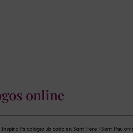
ogos online
e Inspira Psicología ubicado en Sant Pere i Sant Pau o