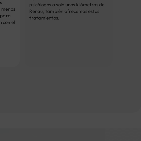
s
psicólogos a solo unos kilómetros de
n menos
Renau, también ofrecemos estos
 para
tratamientos.
 con el