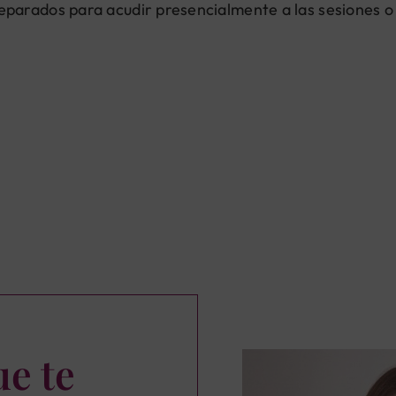
arados para acudir presencialmente a las sesiones o s
ue te