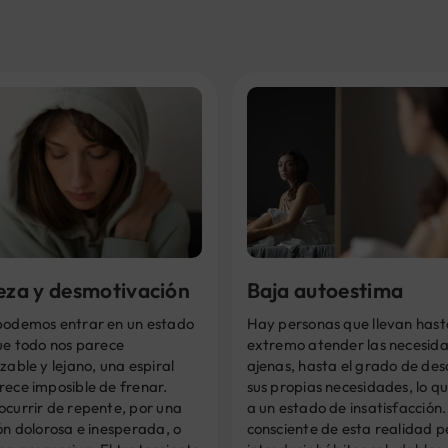
teza y desmotivación
Baja autoestima
podemos entrar en un estado
Hay personas que llevan hast
ue todo nos parece
extremo atender las necesid
zable y lejano, una espiral
ajenas, hasta el grado de des
rece imposible de frenar.
sus propias necesidades, lo qu
ocurrir de repente, por una
a un estado de insatisfacción.
ón dolorosa e inesperada, o
consciente de esta realidad 