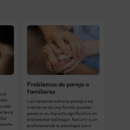
Problemas de pareja o
familiares
a el
ades
Las tensiones entre la pareja o los
cuidar
miembros de una familia pueden
e lleva
generar un impacto significativo en
 Ser
el bienestar del hogar. Recurrir a un
permite
profesional de la psicología para