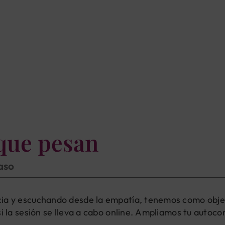
que pesan
paso
ia y escuchando desde la empatía, tenemos como objet
si la sesión se lleva a cabo online. Ampliamos tu autoc