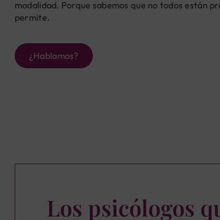
modalidad. Porque sabemos que no todos están prep
permite.
¿Hablamos?
Los psicólogos q