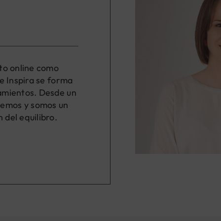
to online como
e Inspira se forma
amientos. Desde un
emos y somos un
del equilibro.