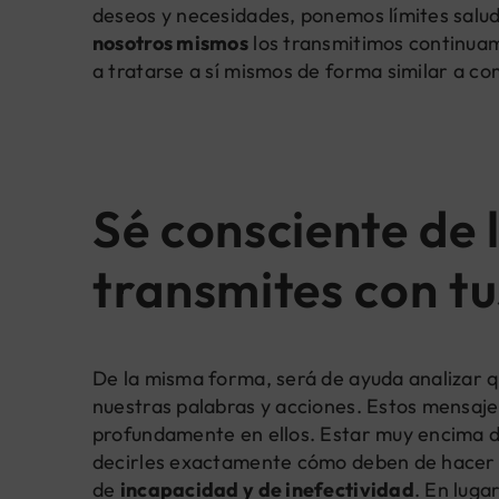
deseos y necesidades, ponemos límites sal
nosotros mismos
los transmitimos continuam
a tratarse a sí mismos de forma similar a c
Sé consciente de l
transmites con tu
De la misma forma, será de ayuda analizar 
nuestras palabras y acciones. Estos mensaj
profundamente en ellos. Estar muy encima de
decirles exactamente cómo deben de hacer l
de
incapacidad y de inefectividad
. En luga