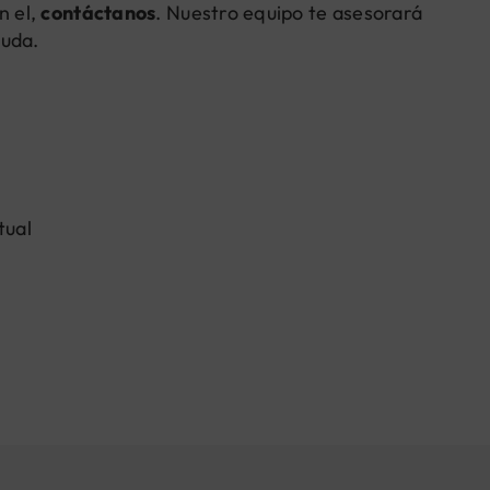
n el,
contáctanos
. Nuestro equipo te asesorará
yuda.
tual