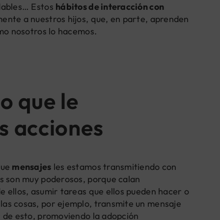
udables… Estos
hábitos de interacción con
ente a nuestros hijos, que, en parte, aprenden
omo nosotros lo hacemos.
o que le
s acciones
que
mensajes
les estamos transmitiendo con
es son muy poderosos, porque calan
 ellos, asumir tareas que ellos pueden hacer o
as cosas, por ejemplo, transmite un mensaje
r de esto, promoviendo la adopción