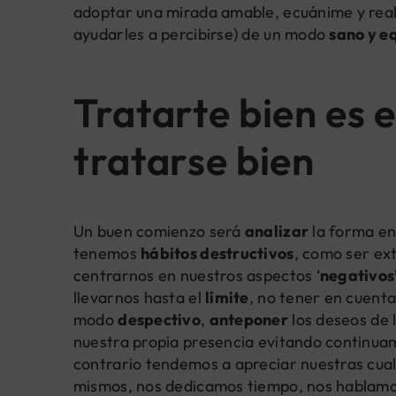
adoptar una mirada amable, ecuánime y realis
ayudarles a percibirse) de un modo
sano y e
Tratarte bien es 
tratarse bien
Un buen comienzo será
analizar
la forma en
tenemos
hábitos destructivos
, como ser e
centrarnos en nuestros aspectos ‘
negativos
llevarnos hasta el
límite
, no tener en cuent
modo
despectivo
,
anteponer
los deseos de 
nuestra propia presencia evitando continu
contrario tendemos a apreciar nuestras cua
mismos, nos dedicamos tiempo, nos hablamo