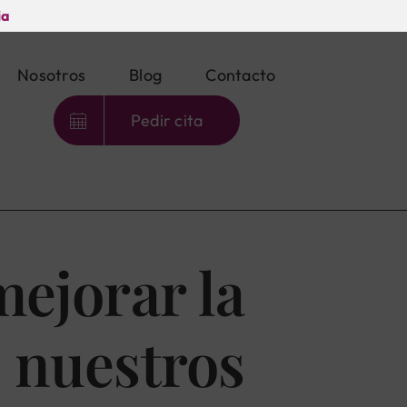
ia
Nosotros
Blog
Contacto
Pedir cita
mejorar la
 nuestros