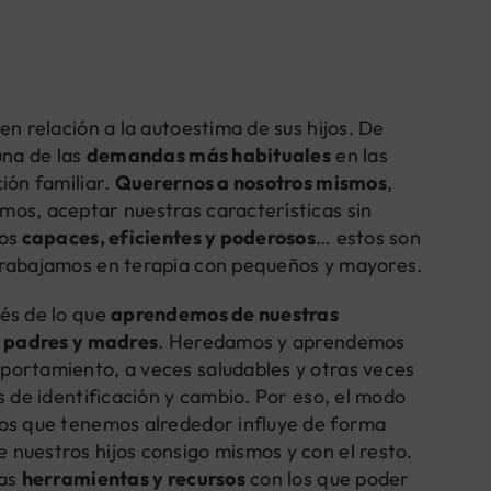
en relación a la autoestima de sus hijos. De
una de las
demandas más habituales
en las
ión familiar.
Querernos a nosotros mismos
,
os, aceptar nuestras características sin
os
capaces, eficientes y poderosos
… estos son
trabajamos en terapia con pequeños y mayores.
és de lo que
aprendemos de nuestras
s padres y madres
. Heredamos y aprendemos
portamiento, a veces saludables y otras veces
s de identificación y cambio. Por eso, el modo
los que tenemos alrededor influye de forma
nuestros hijos consigo mismos y con el resto.
nas
herramientas y recursos
con los que poder