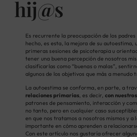
hij@s
Es recurrente la preocupación de los padres 
hecho, es esta, la mejora de su autoestima, 
primeras sesiones de psicoterapia u orientac
tener una buena percepción de nosotros mism
clasificarlas como “buenas o malas”, sentirn
algunos de los objetivos que más a menudo 
La autoestima se conforma, en parte, a trav
relaciones primarias
, es decir,
con nuestro
patrones de pensamiento, interacción y com
no tanto, pero en cualquier caso susceptible
en que nos tratamos a nosotros mismos y a 
importante en cómo aprenden a relacionarse 
Con este artículo nos gustaría ofrecer algu