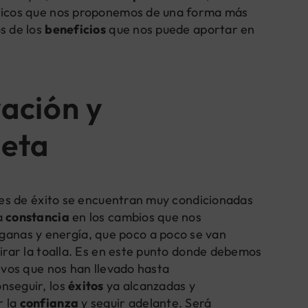
ticos que nos proponemos de una forma más
s de los
beneficios
que nos puede aportar en
vación y
ieta
ades de éxito se encuentran muy condicionadas
a
constancia
en los cambios que nos
nas y energía, que poco a poco se van
tirar la toalla. Es en este punto donde debemos
ivos que nos han llevado hasta
nseguir, los
éxitos
ya alcanzadas y
r la
confianza
y seguir adelante. Será