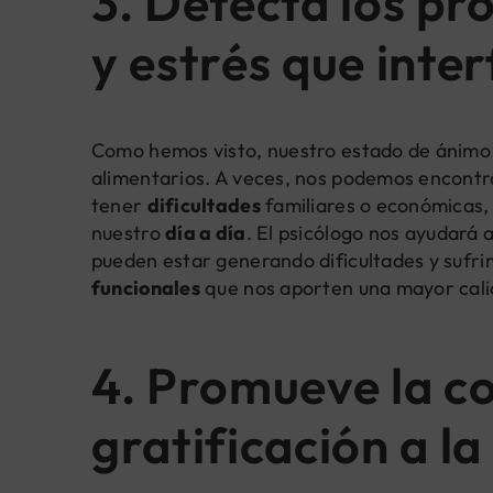
3. Detecta los pr
y estrés que inter
Como hemos visto, nuestro estado de ánimo 
alimentarios. A veces, nos podemos encont
tener
dificultades
familiares o económicas, 
nuestro
día a día
. El psicólogo nos ayudará 
pueden estar generando dificultades y sufr
funcionales
que nos aporten una mayor cali
4. Promueve la co
gratificación a l