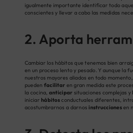
igualmente importante identificar todo aqu
conscientes y llevar a cabo las medidas nece
2. Aporta herram
Cambiar los hábitos que tenemos bien arra
en un proceso lento y pesado. Y aunque la f
nuestros mayores aliados en todo momento, e
pueden
facilitar
en gran medida este proce
la cocina,
anticipar
situaciones complejas y
iniciar
hábitos
conductuales diferentes, int
acostumbrarnos a darnos
instrucciones
en m