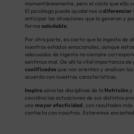
momentáneamente, pero el coste que ello co
El psicólogo puede ayudarnos a
diferenciar
anticipar las situaciones que la generan y 
forma
saludable
.
Por otra parte, es cierto que la ingesta de 
nuestros estados emocionales, aunque estos
adecuados de ingesta no siempre correspon
sentimos mal. De ahí la vital importancia d
cualificados
que nos orienten y analicen la
acuerdo con nuestras características.
Inspira
aúna las disciplinas de la
Nutrición
y 
coordina las actuaciones de sus distintos pr
una
mayor efectividad
, con resultados má
contacta con nosotros. Estaremos encantad