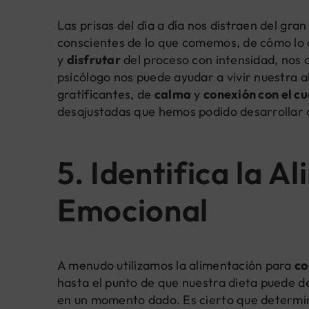
Las prisas del día a día nos distraen del gr
conscientes de lo que comemos, de cómo lo
y
disfrutar
del proceso con intensidad, nos a
psicólogo nos puede ayudar a vivir nuestra 
gratificantes, de
calma
y
conexión con el c
desajustadas que hemos podido desarrollar a
5. Identifica la A
Emocional
A menudo utilizamos la alimentación para
co
hasta el punto de que nuestra dieta puede 
en un momento dado. Es cierto que determin