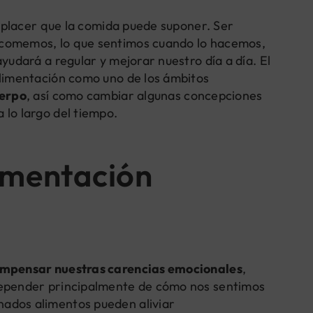
an placer que la comida puede suponer. Ser
 comemos, lo que sentimos cuando lo hacemos,
yudará a regular y mejorar nuestro día a día. El
alimentación como uno de los ámbitos
uerpo
, así como cambiar algunas concepciones
 lo largo del tiempo.
limentación
mpensar nuestras carencias emocionales
,
depender principalmente de cómo nos sentimos
ados alimentos pueden aliviar