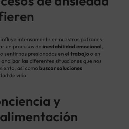
ocesos de ansiedad
fieren
influye intensamente en nuestros patrones
rar en procesos de
inestabilidad emocional
,
o sentirnos presionados en el
trabajo
o en
a analizar las diferentes situaciones que nos
imiento, así como
buscar soluciones
dad de vida.
nciencia y
a alimentación