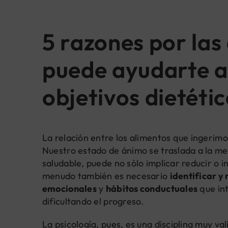
5 razones por las 
puede ayudarte a
objetivos dietéti
La relación entre los alimentos que ingerim
Nuestro estado de ánimo se traslada a la mes
saludable, puede no sólo implicar reducir o 
menudo también es necesario
identificar y
emocionales
y
hábitos conductuales
que int
dificultando el progreso.
La psicología, pues, es una disciplina muy va