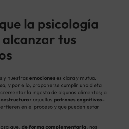
que la psicología
 alcanzar tus
cos
os y nuestras
emociones
es clara y mutua.
a, y por ello, proponerse cumplir una dieta
incrementar la ingesta de algunos alimentos; a
 reestructurar
aquellos
patrones
cognitivos-
erfieren en el proceso y que pueden estar
liosa que,
de forma complementaria
, nos