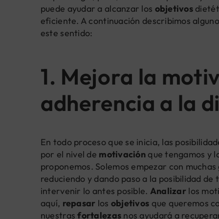
puede ayudar a alcanzar los
objetivos
dieté
eficiente. A continuación describimos alguno
este sentido:
1. Mejora la moti
adherencia a la d
En todo proceso que se inicia, las posibilid
por el nivel de
motivación
que tengamos y l
proponemos. Solemos empezar con muchas ga
reduciendo y dando paso a la posibilidad de 
intervenir lo antes posible.
Analizar
los mot
aquí,
repasar
los
objetivos
que queremos co
nuestras
fortalezas
nos ayudará a recupera