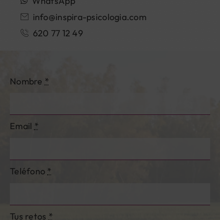
WhatsApp
info@inspira-psicologia.com
620 77 12 49
Nombre
*
Email
*
Teléfono
*
Tus retos
*